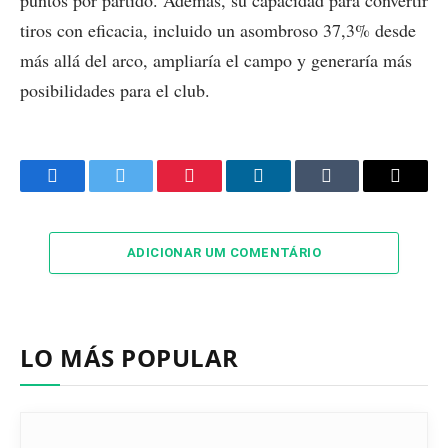
puntos por partido. Además, su capacidad para convertir
tiros con eficacia, incluido un asombroso 37,3% desde
más allá del arco, ampliaría el campo y generaría más
posibilidades para el club.
Facebook
Twitter
Pinterest
LinkedIn
Tumblr
Email
ADICIONAR UM COMENTÁRIO
LO MÁS POPULAR