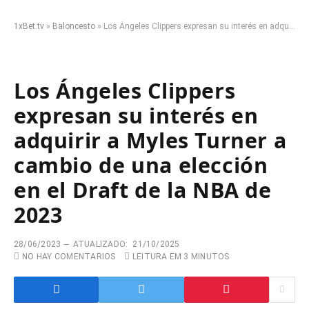
1xBet.tv
»
Baloncesto
»
Los Ángeles Clippers expresan su interés en adquirir a Myles Turner a cambio de una elección en el Draft de la NBA de 2023
Los Ángeles Clippers
expresan su interés en
adquirir a Myles Turner a
cambio de una elección
en el Draft de la NBA de
2023
28/06/2023
ATUALIZADO:
21/10/2025
NO HAY COMENTARIOS
LEITURA EM 3 MINUTOS