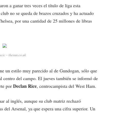
aron a ganar tres veces el título de liga esta
 club no se queda de brazos cruzados y ha actuado
Chelsea, por una cantidad de 25 millones de libras
cic – thesun.co.uk
tiene un estilo muy parecido al de Gundogan, sólo que
al centro del campo. El jueves también se informó de
Declan Rice
rte por
, centrocampista del West Ham.
har al inglés, aunque su club matriz rechazó
as del Arsenal, ya que espera una cifra superior. Un