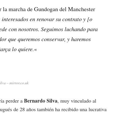
or la marcha de Gundogan del Manchester
interesados en renovar su contrato y [o
ede con nosotros. Seguimos luchando para
ador que queremos conservar, y haremos
arça lo quiere.
«
lva – mirror.co.uk
Bernardo Silva
ía perder a
, muy vinculado al
tugués de 28 años también ha recibido una lucrativa