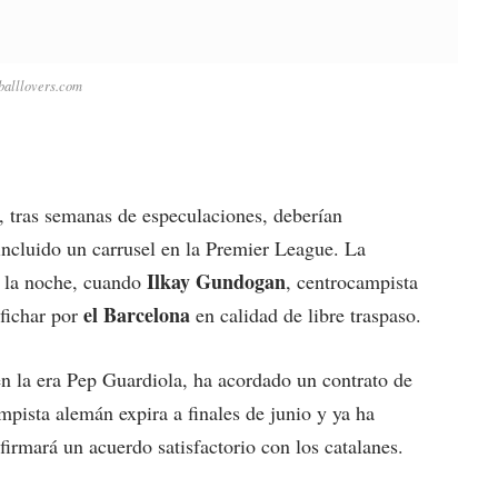
balllovers.com
, tras semanas de especulaciones, deberían
ncluido un carrusel en la Premier League. La
Ilkay Gundogan
r la noche, cuando
, centrocampista
el Barcelona
 fichar por
en calidad de libre traspaso.
en la era Pep Guardiola, ha acordado un contrato de
mpista alemán expira a finales de junio y ya ha
irmará un acuerdo satisfactorio con los catalanes.