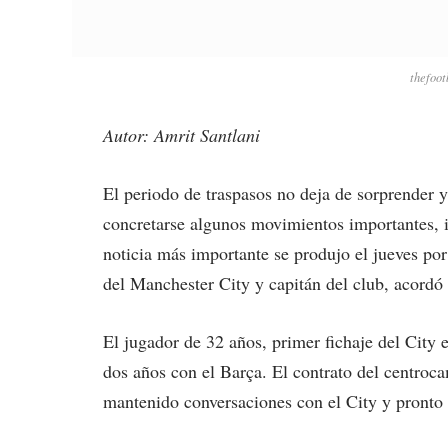
thefoot
Autor: Amrit Santlani
El periodo de traspasos no deja de sorprender y
concretarse algunos movimientos importantes, i
noticia más importante se produjo el jueves po
del Manchester City y capitán del club, acordó
El jugador de 32 años, primer fichaje del City 
dos años con el Barça. El contrato del centroca
mantenido conversaciones con el City y pronto f