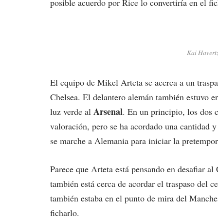
posible acuerdo por Rice lo convertiría en el fi
Kai Havertz
El equipo de Mikel Arteta se acerca a un trasp
Chelsea. El delantero alemán también estuvo e
Arsenal
luz verde al
. En un principio, los dos 
valoración, pero se ha acordado una cantidad y 
se marche a Alemania para iniciar la pretempor
Parece que Arteta está pensando en desafiar al
también está cerca de acordar el traspaso del c
también estaba en el punto de mira del Manches
ficharlo.