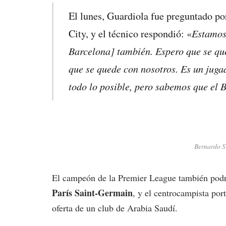
El lunes, Guardiola fue preguntado p
Estamos 
City, y el técnico respondió: «
Barcelona] también. Espero que se qu
que se quede con nosotros. Es un jug
todo lo posible, pero sabemos que el B
Bernardo Si
El campeón de la Premier League también podr
París Saint-Germain
, y el centrocampista por
oferta de un club de Arabia Saudí.