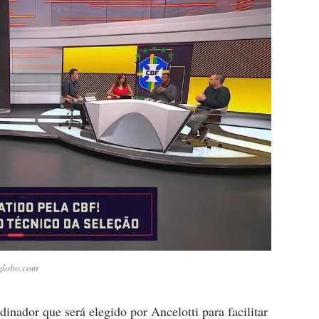
globo.com
inador que será elegido por Ancelotti para facilitar