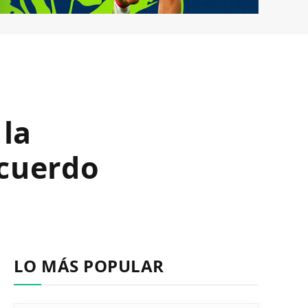
 la
acuerdo
LO MÁS POPULAR