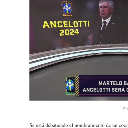
ge.
Se está debatiendo el nombramiento de un coord