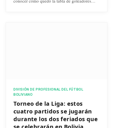
conocer cómo quedó la tabla de goleadores…
DIVISIÓN DE PROFESIONAL DEL FÚTBOL
BOLIVIANO
Torneo de la Liga: estos
cuatro partidos se jugarán
durante los dos feriados que
se celebrarán en Bolivia