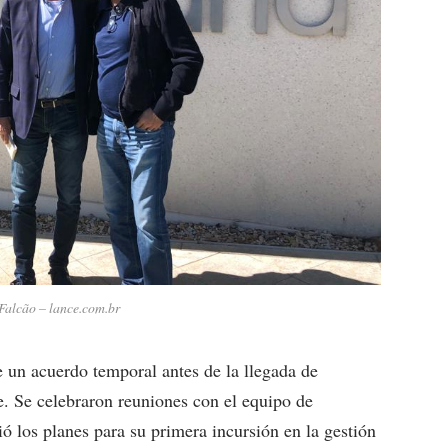
Falcão – lance.com.br
e un acuerdo temporal antes de la llegada de
ve. Se celebraron reuniones con el equipo de
ó los planes para su primera incursión en la gestión