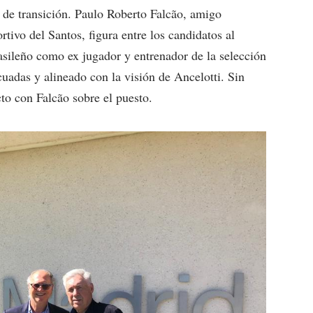
o de transición. Paulo Roberto Falcão, amigo
tivo del Santos, figura entre los candidatos al
asileño como ex jugador y entrenador de la selección
cuadas y alineado con la visión de Ancelotti. Sin
to con Falcão sobre el puesto.