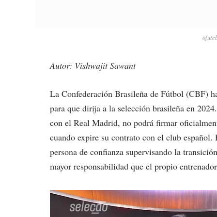
ofute
Autor: Vishwajit Sawant
La Confederación Brasileña de Fútbol (CBF) ha
para que dirija a la selección brasileña en 2024
con el Real Madrid, no podrá firmar oficialme
cuando expire su contrato con el club español. 
persona de confianza supervisando la transici
mayor responsabilidad que el propio entrenador