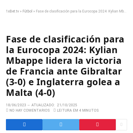
1xBet.tv
»
Fútbol
»
Fase de clasificación para la Eurocopa 2024: Kylian Mbappe lidera la victoria de Francia ante Gibraltar (3-0) e Inglaterra golea a Malta (4-0)
Fase de clasificación para
la Eurocopa 2024: Kylian
Mbappe lidera la victoria
de Francia ante Gibraltar
(3-0) e Inglaterra golea a
Malta (4-0)
18/06/2023
ATUALIZADO:
21/10/2025
NO HAY COMENTARIOS
LEITURA EM 4 MINUTOS