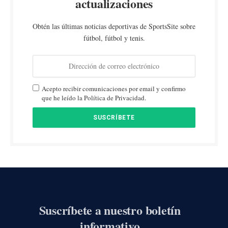
actualizaciones
Obtén las últimas noticias deportivas de SportsSite sobre
fútbol, fútbol y tenis.
Acepto recibir comunicaciones por email y confirmo
que he leído la Política de Privacidad.
Suscríbete a nuestro boletín
informativo