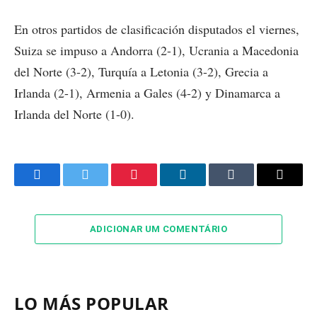
En otros partidos de clasificación disputados el viernes,
Suiza se impuso a Andorra (2-1), Ucrania a Macedonia
del Norte (3-2), Turquía a Letonia (3-2), Grecia a
Irlanda (2-1), Armenia a Gales (4-2) y Dinamarca a
Irlanda del Norte (1-0).
Facebook
Twitter
Pinterest
LinkedIn
Tumblr
Email
ADICIONAR UM COMENTÁRIO
LO MÁS POPULAR