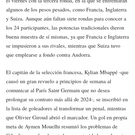
el viernes con la tercera ronda, en la que se enfrentarán
algunos de los pesos pesados, como Francia, Inglaterra
y Suiza. Aunque aún faltan siete rondas para conocer a
los 24 participantes, las potencias tradicionales dieron
buena muestra de sí mismas, ya que Francia e Inglaterra
se impusieron a sus rivales, mientras que Suiza tuvo
que emplearse a fondo contra Andorra.
El capitán de la selección francesa, Kylian Mbappé -que
causó un gran revuelo a principios de semana al
comunicar al París Saint Germain que no desea
prolongar su contrato más allá de 2024-, se inscribió en
la lista de goleadores al transformar un penal, mientras
que Olivier Giroud abrió el marcador. Un gol en propia
meta de Aymen Mouelhi resumió los problemas de