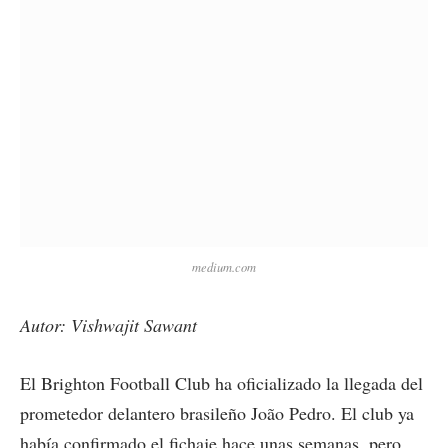
medium.com
Autor: Vishwajit Sawant
El Brighton Football Club ha oficializado la llegada del
prometedor delantero brasileño João Pedro. El club ya
había confirmado el fichaje hace unas semanas, pero