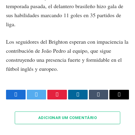
temporada pasada, el delantero brasileño hizo gala de
sus habilidades marcando 11 goles en 35 partidos de
liga.
Los seguidores del Brighton esperan con impaciencia la
contribución de João Pedro al equipo, que sigue
construyendo una presencia fuerte y formidable en el
fútbol inglés y europeo.
Facebook
Twitter
Pinterest
LinkedIn
Tumblr
Email
ADICIONAR UM COMENTÁRIO