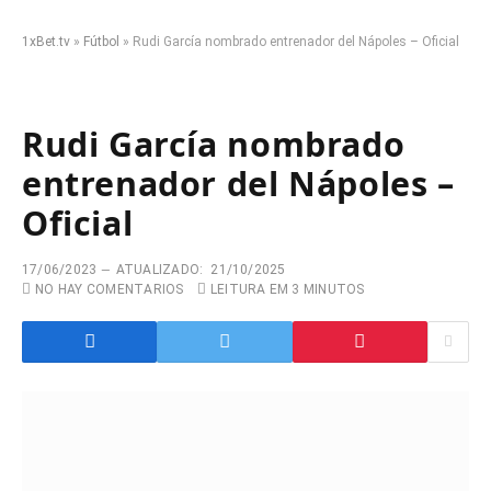
1xBet.tv
»
Fútbol
»
Rudi García nombrado entrenador del Nápoles – Oficial
Rudi García nombrado
entrenador del Nápoles –
Oficial
17/06/2023
ATUALIZADO:
21/10/2025
NO HAY COMENTARIOS
LEITURA EM 3 MINUTOS