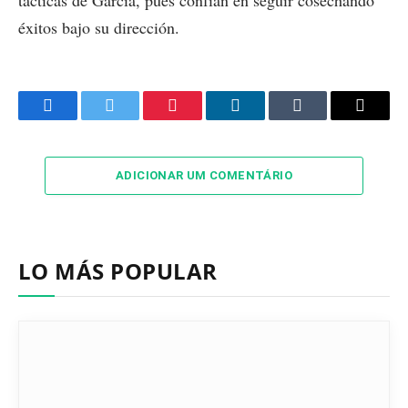
tácticas de García, pues confían en seguir cosechando
éxitos bajo su dirección.
Facebook
Twitter
Pinterest
LinkedIn
Tumblr
Email
ADICIONAR UM COMENTÁRIO
LO MÁS POPULAR