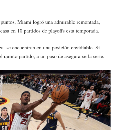
5 puntos, Miami logró una admirable remontada,
casa en 10 partidos de playoffs esta temporada.
at se encuentran en una posición envidiable. Si
 quinto partido, a un paso de asegurarse la serie.