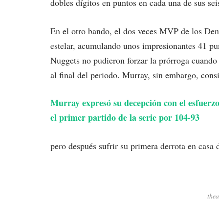
dobles dígitos en puntos en cada una de sus seis
En el otro bando, el dos veces MVP de los Den
estelar, acumulando unos impresionantes 41 pun
Nuggets no pudieron forzar la prórroga cuando 
al final del periodo. Murray, sin embargo, con
Murray expresó su decepción con el esfuerzo
el primer partido de la serie por 104-93
pero después sufrir su primera derrota en casa
thea