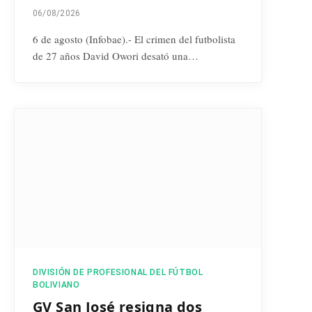
06/08/2026
6 de agosto (Infobae).- El crimen del futbolista
de 27 años David Owori desató una…
DIVISIÓN DE PROFESIONAL DEL FÚTBOL
BOLIVIANO
GV San José resigna dos