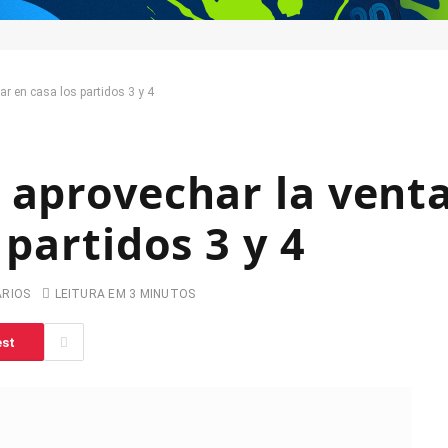
ar en casa los partidos 3 y 4
 aprovechar la venta
 partidos 3 y 4
ARIOS
LEITURA EM 3 MINUTOS
est