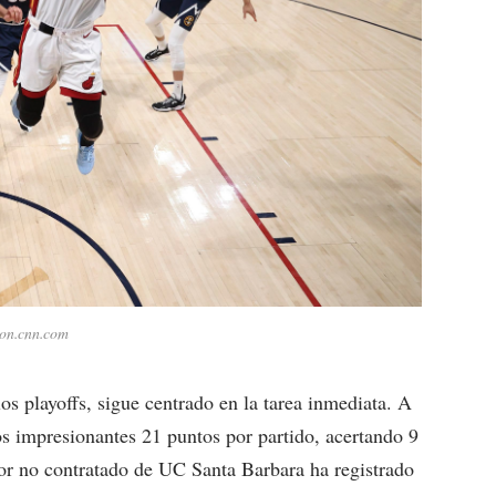
ion.cnn.com
os playoffs, sigue centrado en la tarea inmediata. A
os impresionantes 21 puntos por partido, acertando 9
dor no contratado de UC Santa Barbara ha registrado