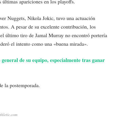
 últimas apariciones en los playoffs.
ver Nuggets, Nikola Jokic, tuvo una actuación
tos. A pesar de su excelente contribución, los
el último tiro de Jamal Murray no encontró portería
sideró el intento como una «buena mirada».
 general de su equipo, especialmente tras ganar
 de la postemporada.
thletic.com