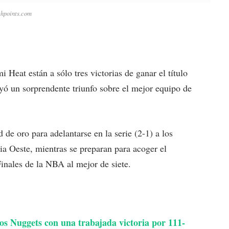
chpoints.com
eat están a sólo tres victorias de ganar el título
ó un sorprendente triunfo sobre el mejor equipo de
 de oro para adelantarse en la serie (2-1) a los
ia Oeste, mientras se preparan para acoger el
Finales de la NBA al mejor de siete.
los Nuggets con una trabajada victoria por 111-