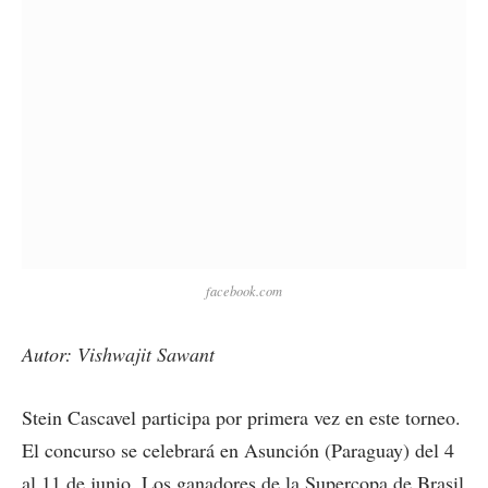
facebook.com
Autor: Vishwajit Sawant
Stein Cascavel participa por primera vez en este torneo.
El concurso se celebrará en Asunción (Paraguay) del 4
al 11 de junio. Los ganadores de la Supercopa de Brasil