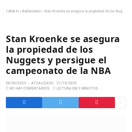
1xBet.tv
»
Baloncesto
»
Stan Kroenke se asegura la propiedad de los Nuggets y persigue el campeonato de la NBA
Stan Kroenke se asegura
la propiedad de los
Nuggets y persigue el
campeonato de la NBA
06/06/2023
ATUALIZADO:
21/10/2025
NO HAY COMENTARIOS
LEITURA EM 3 MINUTOS