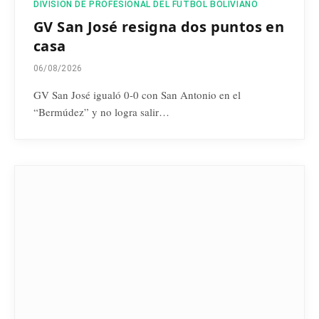
DIVISIÓN DE PROFESIONAL DEL FÚTBOL BOLIVIANO
GV San José resigna dos puntos en
casa
06/08/2026
GV San José igualó 0-0 con San Antonio en el
“Bermúdez” y no logra salir…