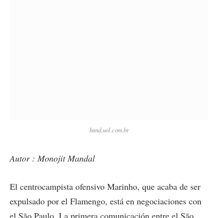
band.uol.com.br
Autor : Monojit Mandal
El centrocampista ofensivo Marinho, que acaba de ser
expulsado por el Flamengo, está en negociaciones con
el São Paulo. La primera comunicación entre el São