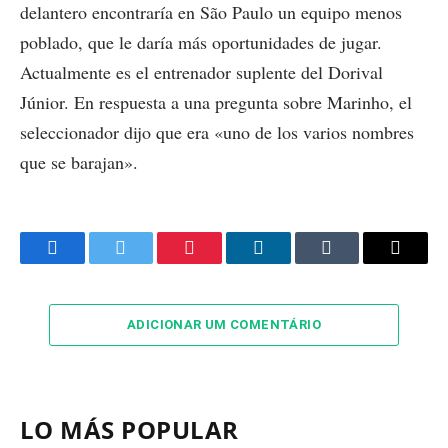
delantero encontraría en São Paulo un equipo menos
poblado, que le daría más oportunidades de jugar.
Actualmente es el entrenador suplente del Dorival
Júnior. En respuesta a una pregunta sobre Marinho, el
seleccionador dijo que era «uno de los varios nombres
que se barajan».
Facebook
Twitter
Pinterest
LinkedIn
Tumblr
Email
ADICIONAR UM COMENTÁRIO
LO MÁS POPULAR