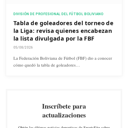
DIVISIÓN DE PROFESIONAL DEL FÚTBOL BOLIVIANO
Tabla de goleadores del torneo de
la Liga: revisa quienes encabezan
la lista divulgada por la FBF
05/08/2026
La Federación Boliviana de Fútbol (FBF) dio a conocer
cómo quedó la tabla de goleadores…
Inscríbete para
actualizaciones
Obtén las últimas noticias deportivas de SportsSite sobre