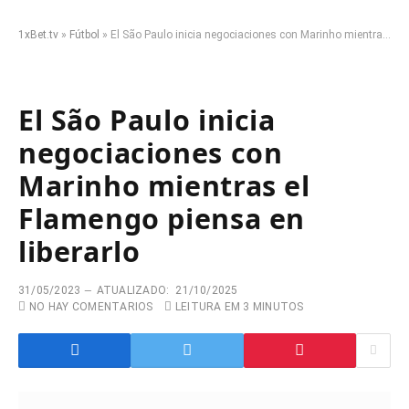
1xBet.tv
»
Fútbol
»
El São Paulo inicia negociaciones con Marinho mientras el Flamengo piensa en liberarlo
El São Paulo inicia
negociaciones con
Marinho mientras el
Flamengo piensa en
liberarlo
31/05/2023
ATUALIZADO:
21/10/2025
NO HAY COMENTARIOS
LEITURA EM 3 MINUTOS