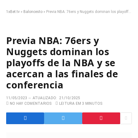
1xBet.tv
»
Baloncesto
»
Previa NBA: 76ers y Nuggets dominan los playoffs de la NBA y se acercan a las finales de conferencia
Previa NBA: 76ers y
Nuggets dominan los
playoffs de la NBA y se
acercan a las finales de
conferencia
11/05/2023
ATUALIZADO:
21/10/2025
NO HAY COMENTARIOS
LEITURA EM 3 MINUTOS