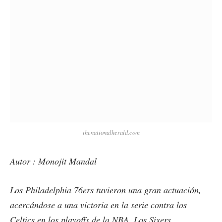
thenationalherald.com
Autor : Monojit Mandal
Los Philadelphia 76ers tuvieron una gran actuación,
acercándose a una victoria en la serie contra los
Celtics en los playoffs de la NBA. Los Sixers