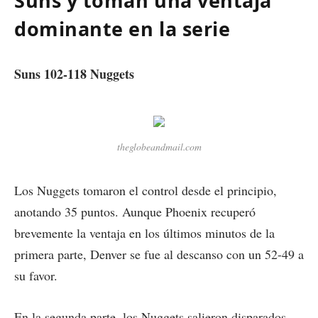
Suns y toman una ventaja
dominante en la serie
Suns 102-118 Nuggets
theglobeandmail.com
Los Nuggets tomaron el control desde el principio,
anotando 35 puntos. Aunque Phoenix recuperó
brevemente la ventaja en los últimos minutos de la
primera parte, Denver se fue al descanso con un 52-49 a
su favor.
En la segunda parte, los Nuggets salieron disparados,