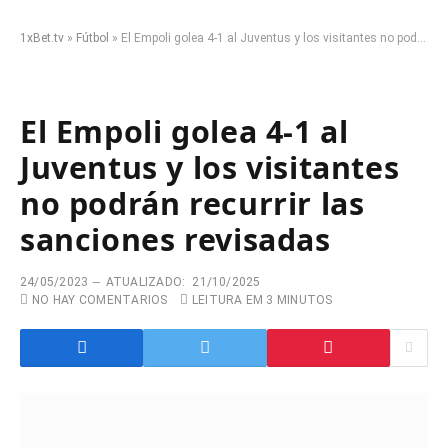
1xBet.tv
»
Fútbol
»
El Empoli golea 4-1 al Juventus y los visitantes no podrán recurrir las sanciones revisadas
El Empoli golea 4-1 al
Juventus y los visitantes
no podrán recurrir las
sanciones revisadas
24/05/2023
ATUALIZADO:
21/10/2025
NO HAY COMENTARIOS
LEITURA EM 3 MINUTOS