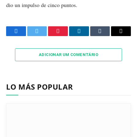
dio un impulso de cinco puntos.
Facebook
Twitter
Pinterest
LinkedIn
Tumblr
Email
ADICIONAR UM COMENTÁRIO
LO MÁS POPULAR