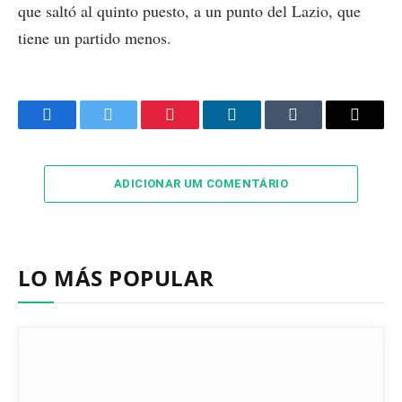
que saltó al quinto puesto, a un punto del Lazio, que
tiene un partido menos.
Facebook
Twitter
Pinterest
LinkedIn
Tumblr
Email
ADICIONAR UM COMENTÁRIO
LO MÁS POPULAR