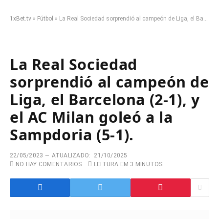
1xBet.tv
»
Fútbol
»
La Real Sociedad sorprendió al campeón de Liga, el Barcelona (2-1), y el AC Milan goleó a la Sampdoria (5-1).
La Real Sociedad
sorprendió al campeón de
Liga, el Barcelona (2-1), y
el AC Milan goleó a la
Sampdoria (5-1).
22/05/2023
ATUALIZADO:
21/10/2025
NO HAY COMENTARIOS
LEITURA EM 3 MINUTOS