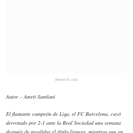
thenetick.co.ke
Autor – Amrit Santlani
El flamante campeón de Liga, el FC Barcelona, cayó
derrotado por 2-1 ante la Real Sociedad una semana
después de revalidar el título liguero, mientras que en