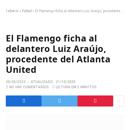
1xBet.tv
»
Fútbol
»
El Flamengo ficha al delantero Luiz Araújo, procedente del Atlanta United
El Flamengo ficha al
delantero Luiz Araújo,
procedente del Atlanta
United
20/05/2023
ATUALIZADO:
21/10/2025
NO HAY COMENTARIOS
LEITURA EM 2 MINUTOS