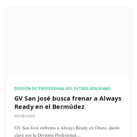
DIVISIÓN DE PROFESIONAL DEL FÚTBOL BOLIVIANO
GV San José busca frenar a Always
Ready en el Bermúdez
09/08/2026
GV San José enfrenta a Always Ready en Oruro, duelo
clave por la División Profesional…