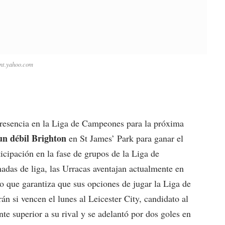
nt.yahoo.com
resencia en la Liga de Campeones para la próxima
un débil Brighton
en St James’ Park para ganar el
icipación en la fase de grupos de la Liga de
adas de liga, las Urracas aventajan actualmente en
lo que garantiza que sus opciones de jugar la Liga de
 si vencen el lunes al Leicester City, candidato al
e superior a su rival y se adelantó por dos goles en