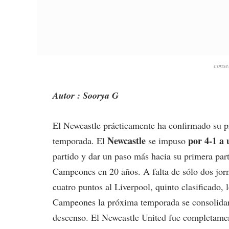
conse
Autor : Soorya G
El Newcastle prácticamente ha confirmado su p
Newcastle
por 4-1 a 
temporada. El
se impuso
partido y dar un paso más hacia su primera part
Campeones en 20 años. A falta de sólo dos jorn
cuatro puntos al Liverpool, quinto clasificado, 
Campeones la próxima temporada se consolidarán
descenso. El Newcastle United fue completament