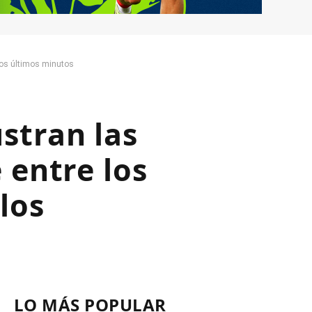
los últimos minutos
stran las
 entre los
los
LO MÁS POPULAR