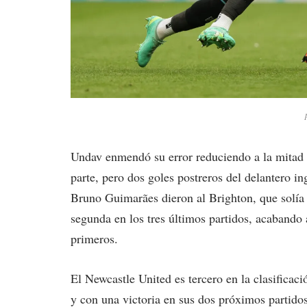
Undav enmendó su error reduciendo a la mitad la
parte, pero dos goles postreros del delantero i
Bruno Guimarães dieron al Brighton, que solía e
segunda en los tres últimos partidos, acabando 
primeros.
El Newcastle United es tercero en la clasificaci
y con una victoria en sus dos próximos partidos