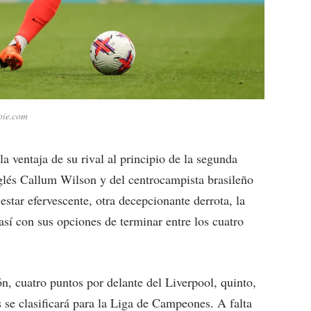
pie.com
 ventaja de su rival al principio de la segunda
nglés Callum Wilson y del centrocampista brasileño
star efervescente, otra decepcionante derrota, la
así con sus opciones de terminar entre los cuatro
ón, cuatro puntos por delante del Liverpool, quinto,
 se clasificará para la Liga de Campeones. A falta