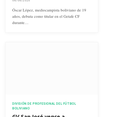
08/08/2026
Óscar López, mediocampista boliviano de 19
años, debuta como titular en el Getafe CF
durante…
DIVISIÓN DE PROFESIONAL DEL FÚTBOL
BOLIVIANO
GV San José vence a