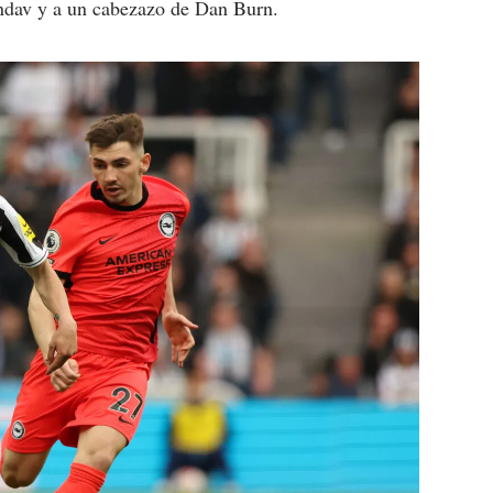
Undav y a un cabezazo de Dan Burn.