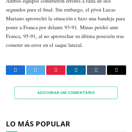
Ambos equipos cometieron errores a falta de dos
segundos para el final. Sin embargo, el pívot Lucas
Mariano aprovechó la situación e hizo una bandeja para
poner a Franca por delante 93-91. Minas perdió ante
Franca, 95-91, al no aprovechar su última posesión tras
cometer un error en el saque lateral.
Facebook
Twitter
Pinterest
LinkedIn
Tumblr
Email
ADICIONAR UM COMENTÁRIO
LO MÁS POPULAR