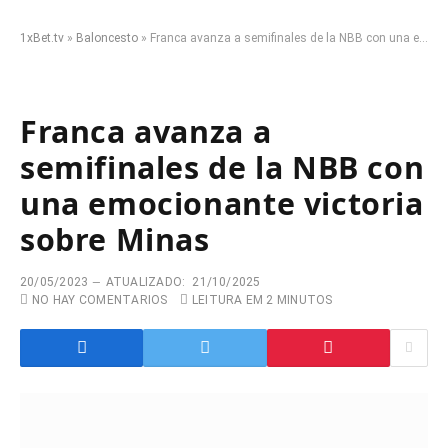
1xBet.tv
»
Baloncesto
»
Franca avanza a semifinales de la NBB con una emocionante victoria sobre Minas
Franca avanza a
semifinales de la NBB con
una emocionante victoria
sobre Minas
20/05/2023
ATUALIZADO:
21/10/2025
NO HAY COMENTARIOS
LEITURA EM 2 MINUTOS