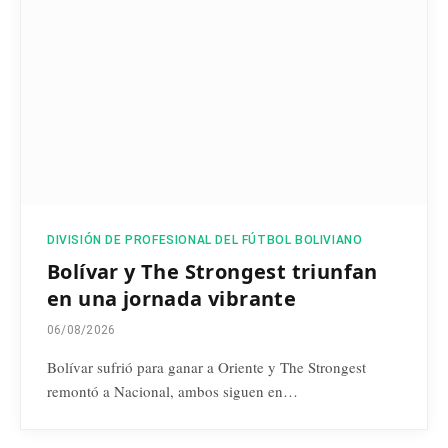
DIVISIÓN DE PROFESIONAL DEL FÚTBOL BOLIVIANO
Bolívar y The Strongest triunfan
en una jornada vibrante
06/08/2026
Bolívar sufrió para ganar a Oriente y The Strongest
remontó a Nacional, ambos siguen en…