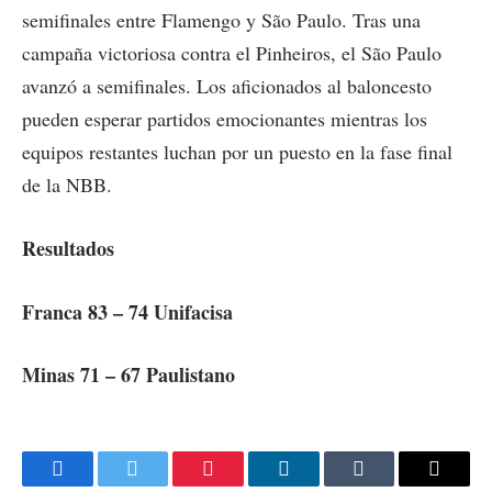
semifinales entre Flamengo y São Paulo. Tras una
campaña victoriosa contra el Pinheiros, el São Paulo
avanzó a semifinales. Los aficionados al baloncesto
pueden esperar partidos emocionantes mientras los
equipos restantes luchan por un puesto en la fase final
de la NBB.
Resultados
Franca 83 – 74 Unifacisa
Minas 71 – 67 Paulistano
Facebook
Twitter
Pinterest
LinkedIn
Tumblr
Email