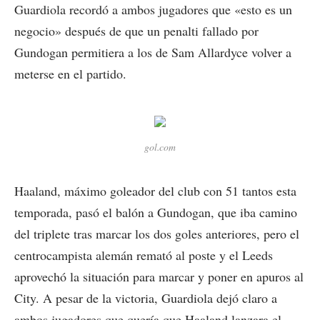
Guardiola recordó a ambos jugadores que «esto es un
negocio» después de que un penalti fallado por
Gundogan permitiera a los de Sam Allardyce volver a
meterse en el partido.
gol.com
Haaland, máximo goleador del club con 51 tantos esta
temporada, pasó el balón a Gundogan, que iba camino
del triplete tras marcar los dos goles anteriores, pero el
centrocampista alemán remató al poste y el Leeds
aprovechó la situación para marcar y poner en apuros al
City. A pesar de la victoria, Guardiola dejó claro a
ambos jugadores que quería que Haaland lanzara el