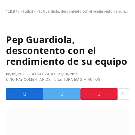
1xBet.tv
»
Fútbol
»
Pep Guardiola, descontento con el rendimiento de su equipo
Pep Guardiola,
descontento con el
rendimiento de su equipo
08/05/2023
ATUALIZADO:
21/10/2025
NO HAY COMENTARIOS
LEITURA EM 2 MINUTOS