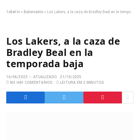
1xBet.tv
»
Baloncesto
»
Los Lakers, a la caza de Bradley Beal en la temporada baja
Los Lakers, a la caza de
Bradley Beal en la
temporada baja
16/06/2023
ATUALIZADO:
21/10/2025
NO HAY COMENTARIOS
LEITURA EM 2 MINUTOS