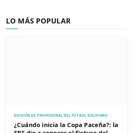
LO MÁS POPULAR
DIVISIÓN DE PROFESIONAL DEL FÚTBOL BOLIVIANO
¿Cuándo inicia la Copa Paceña?: la
FBF dio a conocer el fixture del