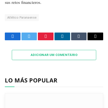
sus retos financieros.
Atlético Paranaense
Facebook
Twitter
Pinterest
LinkedIn
Tumblr
Email
ADICIONAR UM COMENTÁRIO
LO MÁS POPULAR