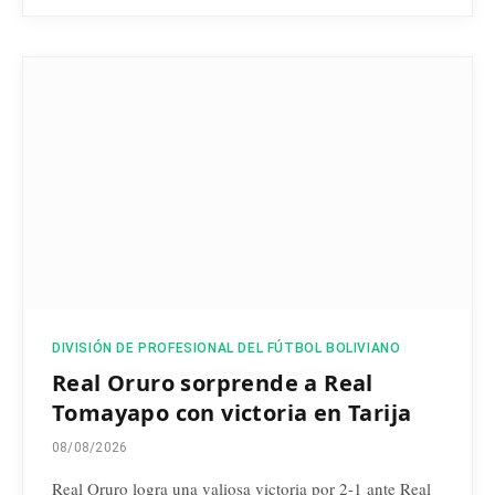
DIVISIÓN DE PROFESIONAL DEL FÚTBOL BOLIVIANO
Real Oruro sorprende a Real
Tomayapo con victoria en Tarija
08/08/2026
Real Oruro logra una valiosa victoria por 2-1 ante Real