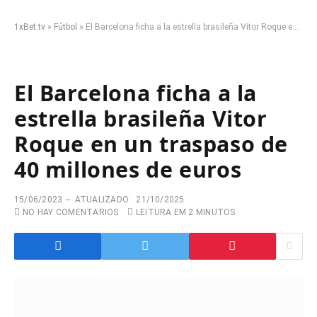
1xBet.tv
»
Fútbol
»
El Barcelona ficha a la estrella brasileña Vitor Roque en un traspaso de 40 millones de euros
El Barcelona ficha a la
estrella brasileña Vitor
Roque en un traspaso de
40 millones de euros
15/06/2023
ATUALIZADO:
21/10/2025
NO HAY COMENTARIOS
LEITURA EM 2 MINUTOS