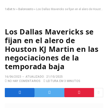
1xBet.tv
»
Baloncesto
»
Los Dallas Mavericks se fijan en el alero de Houston KJ Martin en las negociaciones de la temporada baja
Los Dallas Mavericks se
fijan en el alero de
Houston KJ Martin en las
negociaciones de la
temporada baja
16/06/2023
ATUALIZADO:
21/10/2025
NO HAY COMENTARIOS
LEITURA EM 3 MINUTOS