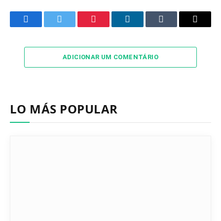
Facebook
Twitter
Pinterest
LinkedIn
Tumblr
Email
ADICIONAR UM COMENTÁRIO
LO MÁS POPULAR