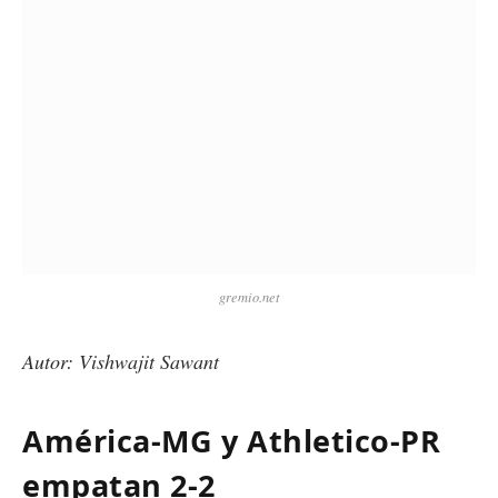
gremio.net
Autor: Vishwajit Sawant
América-MG y Athletico-PR
empatan 2-2