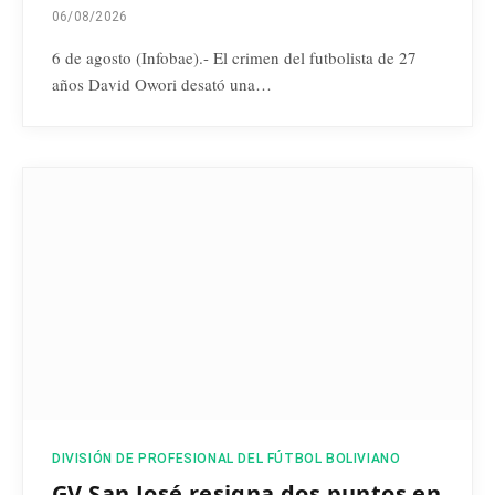
06/08/2026
6 de agosto (Infobae).- El crimen del futbolista de 27
años David Owori desató una…
DIVISIÓN DE PROFESIONAL DEL FÚTBOL BOLIVIANO
GV San José resigna dos puntos en