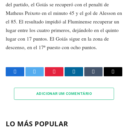
del partido, el Goiás se recuperó con el penalti de
Matheus Peixoto en el minuto 45 y el gol de Alesson en
el 85. El resultado impidió al Fluminense recuperar un
lugar entre los cuatro primeros, dejándolo en el quinto
lugar con 17 puntos. El Goiás sigue en la zona de
descenso, en el 17º puesto con ocho puntos.
Facebook
Twitter
Pinterest
LinkedIn
Tumblr
Email
ADICIONAR UM COMENTÁRIO
LO MÁS POPULAR