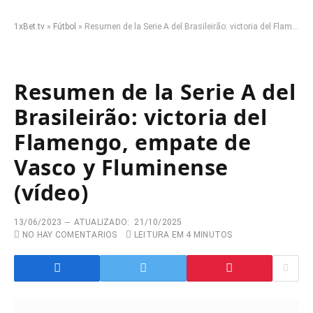
1xBet.tv
»
Fútbol
»
Resumen de la Serie A del Brasileirão: victoria del Flamengo, empate de Vasco y Fluminense (vídeo)
Resumen de la Serie A del
Brasileirão: victoria del
Flamengo, empate de
Vasco y Fluminense
(vídeo)
13/06/2023
ATUALIZADO:
21/10/2025
NO HAY COMENTARIOS
LEITURA EM 4 MINUTOS