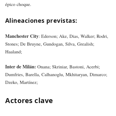
épico choque.
Alineaciones previstas:
Manchester City
: Ederson; Ake, Dias, Walker; Rodri,
Stones; De Bruyne, Gundogan, Silva, Grealish;
Haaland;
Inter de Milán:
Onana; Skriniar, Bastoni, Acerbi;
Dumfries, Barella, Calhanoglu, Mkhitaryan, Dimarco;
Dzeko, Martínez;
Actores clave