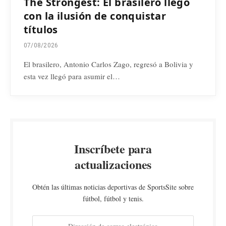
The Strongest: El brasilero llegó
con la ilusión de conquistar
títulos
07/08/2026
El brasilero, Antonio Carlos Zago, regresó a Bolivia y
esta vez llegó para asumir el…
Inscríbete para
actualizaciones
Obtén las últimas noticias deportivas de SportsSite sobre
fútbol, fútbol y tenis.