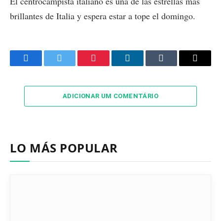
El centrocampista italiano es una de las estrellas más
brillantes de Italia y espera estar a tope el domingo.
Facebook
Twitter
Pinterest
LinkedIn
Tumblr
Email
ADICIONAR UM COMENTÁRIO
LO MÁS POPULAR