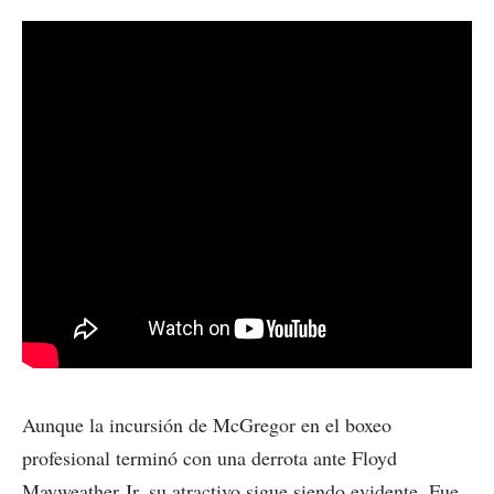
Aunque la incursión de McGregor en el boxeo
profesional terminó con una derrota ante Floyd
Mayweather Jr, su atractivo sigue siendo evidente. Fue