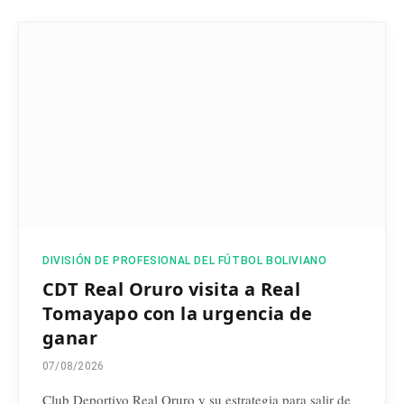
DIVISIÓN DE PROFESIONAL DEL FÚTBOL BOLIVIANO
CDT Real Oruro visita a Real
Tomayapo con la urgencia de
ganar
07/08/2026
Club Deportivo Real Oruro y su estrategia para salir de