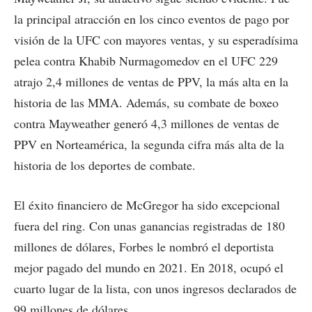
la principal atracción en los cinco eventos de pago por
visión de la UFC con mayores ventas, y su esperadísima
pelea contra Khabib Nurmagomedov en el UFC 229
atrajo 2,4 millones de ventas de PPV, la más alta en la
historia de las MMA. Además, su combate de boxeo
contra Mayweather generó 4,3 millones de ventas de
PPV en Norteamérica, la segunda cifra más alta de la
historia de los deportes de combate.
El éxito financiero de McGregor ha sido excepcional
fuera del ring. Con unas ganancias registradas de 180
millones de dólares, Forbes le nombró el deportista
mejor pagado del mundo en 2021. En 2018, ocupó el
cuarto lugar de la lista, con unos ingresos declarados de
99 millones de dólares.