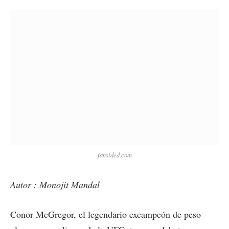
fansided.com
Autor : Monojit Mandal
Conor McGregor, el legendario excampeón de peso