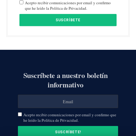
Acepto recibir comunicaciones por email y confirmo
que he leído la Política de Privacidad.
Suscríbete a nuestro boletín
informativo
Acepto recibir comunicaciones por email y confirmo que
he leído la Política de Privacidad.