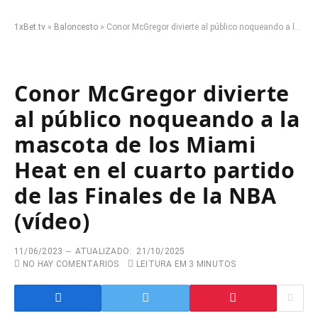
1xBet.tv
»
Baloncesto
»
Conor McGregor divierte al público noqueando a la mascota de los Miami Heat en el cuarto partido de las Finales de la NBA (vídeo)
Conor McGregor divierte
al público noqueando a la
mascota de los Miami
Heat en el cuarto partido
de las Finales de la NBA
(vídeo)
11/06/2023
ATUALIZADO:
21/10/2025
NO HAY COMENTARIOS
LEITURA EM 3 MINUTOS