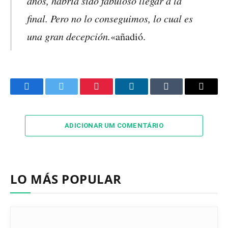
años, habría sido fabuloso llegar a la
final. Pero no lo conseguimos, lo cual es
una gran decepción.
«añadió.
Facebook
Twitter
Pinterest
LinkedIn
Tumblr
Email
ADICIONAR UM COMENTÁRIO
LO MÁS POPULAR