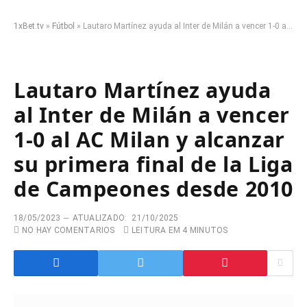
1xBet.tv
»
Fútbol
»
Lautaro Martínez ayuda al Inter de Milán a vencer 1-0 al AC Milan y alcanzar su primera final de la Liga de Campeones desde 2010
Lautaro Martínez ayuda
al Inter de Milán a vencer
1-0 al AC Milan y alcanzar
su primera final de la Liga
de Campeones desde 2010
18/05/2023
ATUALIZADO:
21/10/2025
NO HAY COMENTARIOS
LEITURA EM 4 MINUTOS