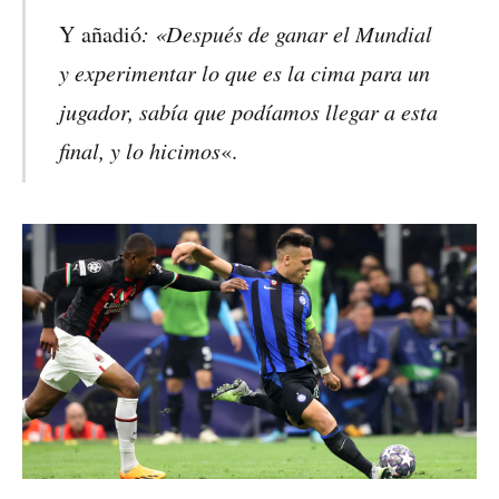
: «Después de ganar el Mundial
Y añadió
y experimentar lo que es la cima para un
jugador, sabía que podíamos llegar a esta
final, y lo hicimos
«.