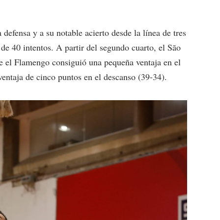
 defensa y a su notable acierto desde la línea de tres
 de 40 intentos. A partir del segundo cuarto, el São
ue el Flamengo consiguió una pequeña ventaja en el
ventaja de cinco puntos en el descanso (39-34).