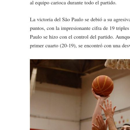
al equipo carioca durante todo el partido.
La victoria del São Paulo se debió a su agresiva
puntos, con la impresionante cifra de 19 triples
Paulo se hizo con el control del partido. Aunq
primer cuarto (20-19), se encontró con una des