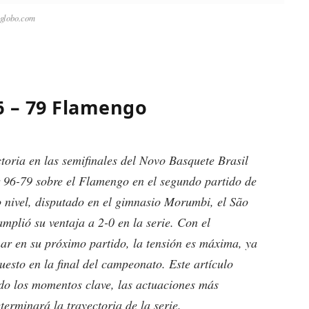
.globo.com
6 – 79 Flamengo
toria en las semifinales del Novo Basquete Brasil
 96-79 sobre el Flamengo en el segundo partido de
to nivel, disputado en el gimnasio Morumbi, el São
mplió su ventaja a 2-0 en la serie. Con el
ar en su próximo partido, la tensión es máxima, ya
esto en la final del campeonato. Este artículo
ndo los momentos clave, las actuaciones más
erminará la trayectoria de la serie.