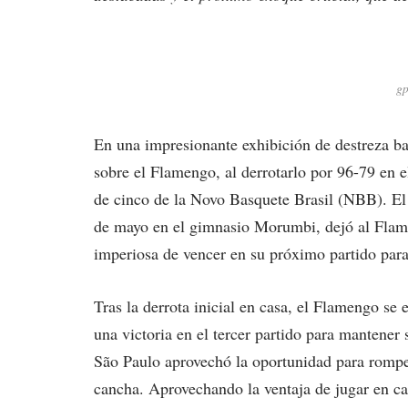
gp
En una impresionante exhibición de destreza ba
sobre el Flamengo, al derrotarlo por 96-79 en e
de cinco de la Novo Basquete Brasil (NBB). El 
de mayo en el gimnasio Morumbi, dejó al Flame
imperiosa de vencer en su próximo partido par
Tras la derrota inicial en casa, el Flamengo se 
una victoria en el tercer partido para mantener 
São Paulo aprovechó la oportunidad para romp
cancha. Aprovechando la ventaja de jugar en ca