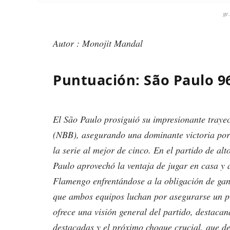
ge
Autor : Monojit Mandal
Puntuación: São Paulo 9
El São Paulo prosiguió su impresionante trayec
(NBB), asegurando una dominante victoria por
la serie al mejor de cinco. En el partido de al
Paulo aprovechó la ventaja de jugar en casa y a
Flamengo enfrentándose a la obligación de gan
que ambos equipos luchan por asegurarse un pu
ofrece una visión general del partido, destaca
destacadas y el próximo choque crucial, que det