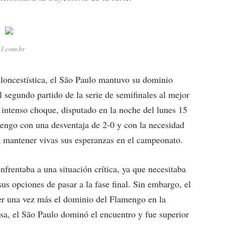
1.com.br
loncestística, el São Paulo mantuvo su dominio
l segundo partido de la serie de semifinales al mejor
intenso choque, disputado en la noche del lunes 15
ngo con una desventaja de 2-0 y con la necesidad
a mantener vivas sus esperanzas en el campeonato.
enfrentaba a una situación crítica, ya que necesitaba
sus opciones de pasar a la fase final. Sin embargo, el
er una vez más el dominio del Flamengo en la
sa, el São Paulo dominó el encuentro y fue superior