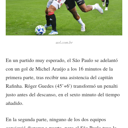
uol.com.br
En un partido muy esperado, el São Paulo se adelantó
con un gol de Michel Araújo a los 16 minutos de la
primera parte, tras recibir una asistencia del capitán
Rafinha. Róger Guedes (45’+6′) transformó un penalti
justo antes del descanso, en el sexto minuto del tiempo
añadido.
En la segunda parte, ninguno de los dos equipos
consiguió disparar a puerta, pero el São Paulo tuvo la