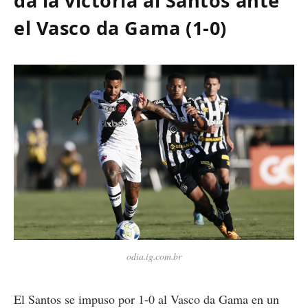
da la victoria al Santos ante
el Vasco da Gama (1-0)
odia.ig.com.br
El Santos se impuso por 1-0 al Vasco da Gama en un