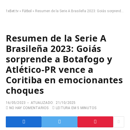
1xBet.tv
»
Fútbol
»
Resumen de la Serie A Brasileña 2023: Goiás sorprende a Botafogo y Atlético-PR vence a Coritiba en emocionantes choques
Resumen de la Serie A
Brasileña 2023: Goiás
sorprende a Botafogo y
Atlético-PR vence a
Coritiba en emocionantes
choques
16/05/2023
ATUALIZADO:
21/10/2025
NO HAY COMENTARIOS
LEITURA EM 5 MINUTOS