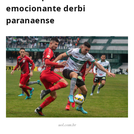
emocionante derbi
paranaense
uol.com.br