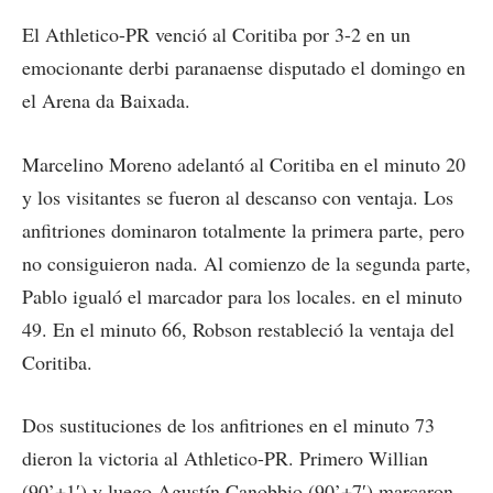
El Athletico-PR venció al Coritiba por 3-2 en un
emocionante derbi paranaense disputado el domingo en
el Arena da Baixada.
Marcelino Moreno adelantó al Coritiba en el minuto 20
y los visitantes se fueron al descanso con ventaja. Los
anfitriones dominaron totalmente la primera parte, pero
no consiguieron nada. Al comienzo de la segunda parte,
Pablo igualó el marcador para los locales. en el minuto
49. En el minuto 66, Robson restableció la ventaja del
Coritiba.
Dos sustituciones de los anfitriones en el minuto 73
dieron la victoria al Athletico-PR. Primero Willian
(90’+1′) y luego Agustín Canobbio (90’+7′) marcaron