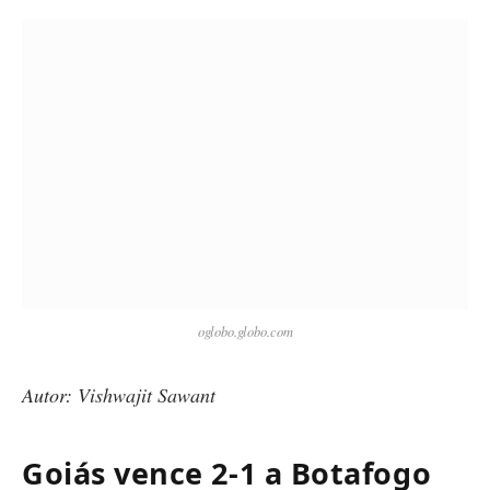
oglobo.globo.com
Autor: Vishwajit Sawant
Goiás vence 2-1 a Botafogo