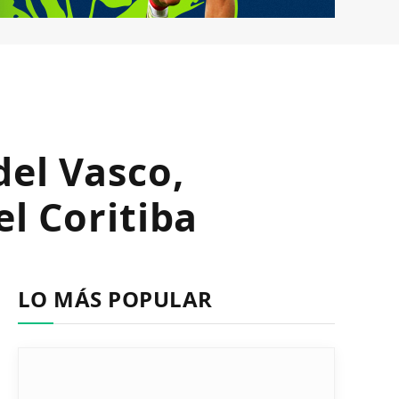
del Vasco,
el Coritiba
LO MÁS POPULAR