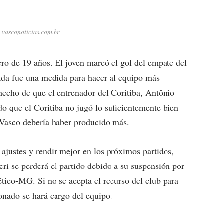
 vasconoticias.com.br
ero de 19 años. El joven marcó el gol del empate del
ada fue una medida para hacer al equipo más
hecho de que el entrenador del Coritiba, Antônio
 que el Coritiba no jugó lo suficientemente bien
 Vasco debería haber producido más.
 ajustes y rendir mejor en los próximos partidos,
eri se perderá el partido debido a su suspensión por
ético-MG. Si no se acepta el recurso del club para
onado se hará cargo del equipo.