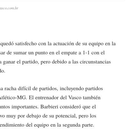
asco.com.br
quedó satisfecho con la actuación de su equipo en la
ar de sumar un punto en el empate a 1-1 con el
a ganar el partido, pero debido a las circunstancias
do.
a racha difícil de partidos, incluyendo partidos
l Atlético-MG. El entrenador del Vasco también
untos importantes. Barbieri consideró que el
uvo muy por debajo de su potencial, pero los
rendimiento del equipo en la segunda parte.