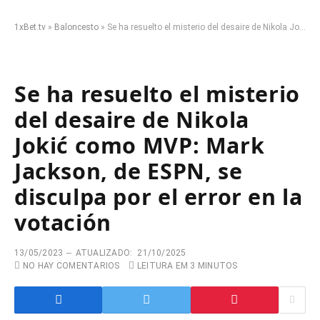
1xBet.tv
»
Baloncesto
»
Se ha resuelto el misterio del desaire de Nikola Jokić como MVP: Mark Jackson, de ESPN, se disculpa por el error en la votación
Se ha resuelto el misterio
del desaire de Nikola
Jokić como MVP: Mark
Jackson, de ESPN, se
disculpa por el error en la
votación
13/05/2023
ATUALIZADO:
21/10/2025
NO HAY COMENTARIOS
LEITURA EM 3 MINUTOS