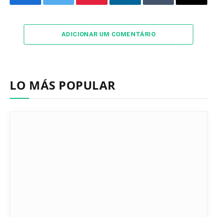
Facebook
Twitter
Pinterest
LinkedIn
Tumblr
Email
ADICIONAR UM COMENTÁRIO
LO MÁS POPULAR