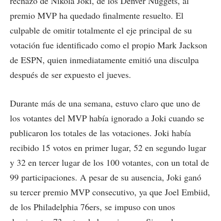
rechazo de Nikola Joki, de los Denver Nuggets, al
premio MVP ha quedado finalmente resuelto. El
culpable de omitir totalmente el eje principal de su
votación fue identificado como el propio Mark Jackson
de ESPN, quien inmediatamente emitió una disculpa
después de ser expuesto el jueves.
Durante más de una semana, estuvo claro que uno de
los votantes del MVP había ignorado a Joki cuando se
publicaron los totales de las votaciones. Joki había
recibido 15 votos en primer lugar, 52 en segundo lugar
y 32 en tercer lugar de los 100 votantes, con un total de
99 participaciones. A pesar de su ausencia, Joki ganó
su tercer premio MVP consecutivo, ya que Joel Embiid,
de los Philadelphia 76ers, se impuso con unos