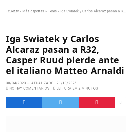
1xBet.tv
»
Más deportes
»
Tenis
»
Iga Swiatek y Carlos Alcaraz pasan a R32, Casper Ruud pierde ante el italiano Matteo Arnaldi
Iga Swiatek y Carlos
Alcaraz pasan a R32,
Casper Ruud pierde ante
el italiano Matteo Arnaldi
30/04/2023
ATUALIZADO:
21/10/2025
NO HAY COMENTARIOS
LEITURA EM 2 MINUTOS