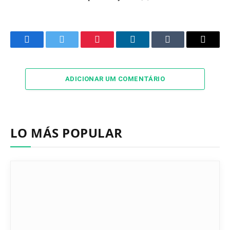
Facebook
Twitter
Pinterest
LinkedIn
Tumblr
Email
ADICIONAR UM COMENTÁRIO
LO MÁS POPULAR