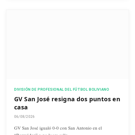
DIVISIÓN DE PROFESIONAL DEL FÚTBOL BOLIVIANO
GV San José resigna dos puntos en
casa
06/08/2026
GV San José igualó 0-0 con San Antonio en el
“Bermúdez” y no logra salir…