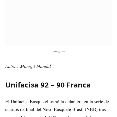
i.ytimg.com
Autor : Monojit Mandal
Unifacisa 92 – 90 Franca
El Unifacisa Basquetel tomó la delantera en la serie de
cuartos de final del Novo Basquete Brasil (NBB) tras
vencer al Franca por 92-90 en el tercer partido