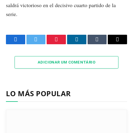
saldrá victorioso en el decisivo cuarto partido de la
serie.
Facebook
Twitter
Pinterest
LinkedIn
Tumblr
Email
ADICIONAR UM COMENTÁRIO
LO MÁS POPULAR