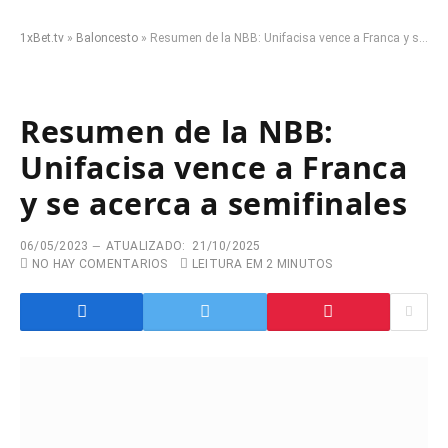
1xBet.tv
»
Baloncesto
»
Resumen de la NBB: Unifacisa vence a Franca y se acerca a semifinales
Resumen de la NBB:
Unifacisa vence a Franca
y se acerca a semifinales
06/05/2023
ATUALIZADO:
21/10/2025
NO HAY COMENTARIOS
LEITURA EM 2 MINUTOS