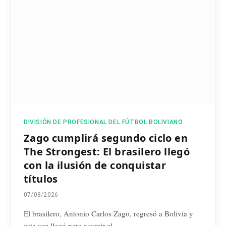
DIVISIÓN DE PROFESIONAL DEL FÚTBOL BOLIVIANO
Zago cumplirá segundo ciclo en
The Strongest: El brasilero llegó
con la ilusión de conquistar
títulos
07/08/2026
El brasilero, Antonio Carlos Zago, regresó a Bolivia y
esta vez llegó para asumir el…