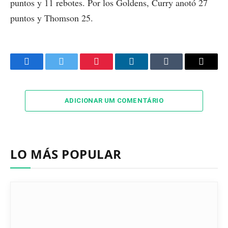
puntos y 11 rebotes. Por los Goldens, Curry anotó 27
puntos y Thomson 25.
Facebook
Twitter
Pinterest
LinkedIn
Tumblr
Email
ADICIONAR UM COMENTÁRIO
LO MÁS POPULAR