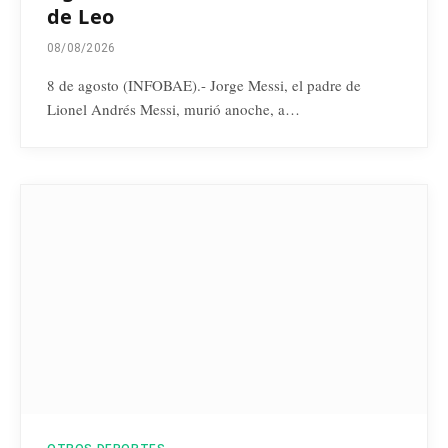
de Leo
08/08/2026
8 de agosto (INFOBAE).- Jorge Messi, el padre de
Lionel Andrés Messi, murió anoche, a…