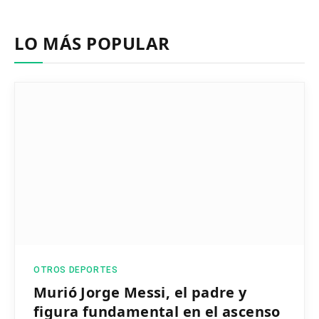
LO MÁS POPULAR
OTROS DEPORTES
Murió Jorge Messi, el padre y
figura fundamental en el ascenso