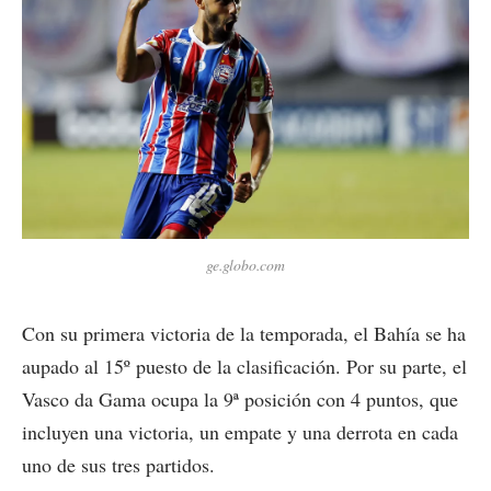
ge.globo.com
Con su primera victoria de la temporada, el Bahía se ha
aupado al 15º puesto de la clasificación. Por su parte, el
Vasco da Gama ocupa la 9ª posición con 4 puntos, que
incluyen una victoria, un empate y una derrota en cada
uno de sus tres partidos.