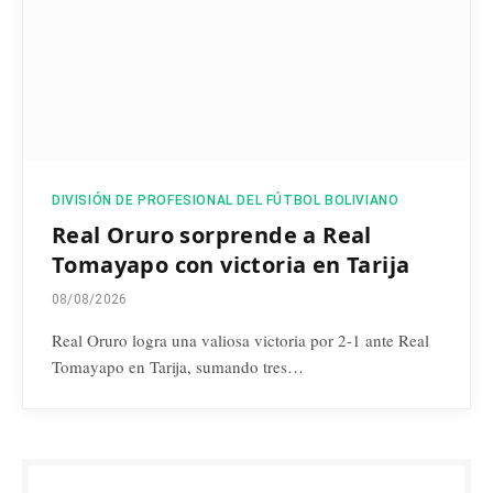
DIVISIÓN DE PROFESIONAL DEL FÚTBOL BOLIVIANO
Real Oruro sorprende a Real
Tomayapo con victoria en Tarija
08/08/2026
Real Oruro logra una valiosa victoria por 2-1 ante Real
Tomayapo en Tarija, sumando tres…