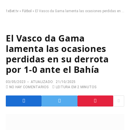
1xBet.tv
»
Fútbol
»
El Vasco da Gama lamenta las ocasiones perdidas en su derrota por 1-0 ante el Bahía
El Vasco da Gama
lamenta las ocasiones
perdidas en su derrota
por 1-0 ante el Bahía
03/05/2023
ATUALIZADO:
21/10/2025
NO HAY COMENTARIOS
LEITURA EM 2 MINUTOS