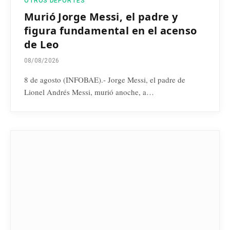
OTROS DEPORTES
Murió Jorge Messi, el padre y
figura fundamental en el acenso
de Leo
08/08/2026
8 de agosto (INFOBAE).- Jorge Messi, el padre de
Lionel Andrés Messi, murió anoche, a…