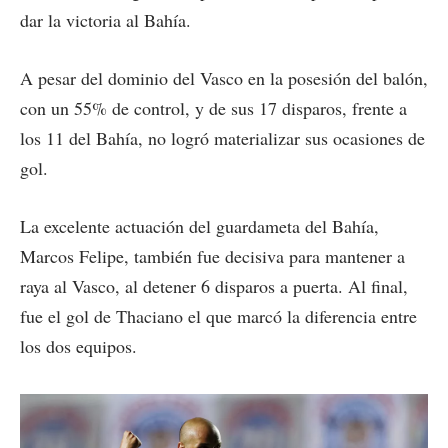
dar la victoria al Bahía.
A pesar del dominio del Vasco en la posesión del balón,
con un 55% de control, y de sus 17 disparos, frente a
los 11 del Bahía, no logró materializar sus ocasiones de
gol.
La excelente actuación del guardameta del Bahía,
Marcos Felipe, también fue decisiva para mantener a
raya al Vasco, al detener 6 disparos a puerta. Al final,
fue el gol de Thaciano el que marcó la diferencia entre
los dos equipos.