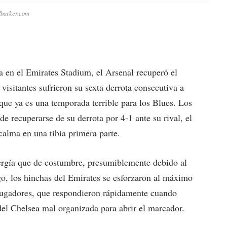
dbarker.com
a en el Emirates Stadium, el Arsenal recuperó el
visitantes sufrieron su sexta derrota consecutiva a
ue ya es una temporada terrible para los Blues. Los
e recuperarse de su derrota por 4-1 ante su rival, el
calma en una tibia primera parte.
nergía que de costumbre, presumiblemente debido al
go, los hinchas del Emirates se esforzaron al máximo
 jugadores, que respondieron rápidamente cuando
el Chelsea mal organizada para abrir el marcador.