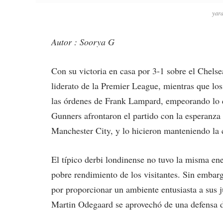
yar
Autor : Soorya G
Con su victoria en casa por 3-1 sobre el Chelse
liderato de la Premier League, mientras que los 
las órdenes de Frank Lampard, empeorando lo q
Gunners afrontaron el partido con la esperanza d
Manchester City, y lo hicieron manteniendo la 
El típico derbi londinense no tuvo la misma e
pobre rendimiento de los visitantes. Sin embar
por proporcionar un ambiente entusiasta a sus
Martin Odegaard se aprovechó de una defensa d