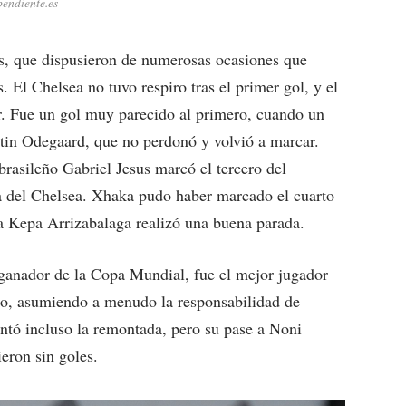
pendiente.es
es, que dispusieron de numerosas ocasiones que
 El Chelsea no tuvo respiro tras el primer gol, y el
. Fue un gol muy parecido al primero, cuando un
tin Odegaard, que no perdonó y volvió a marcar.
rasileño Gabriel Jesus marcó el tercero del
a del Chelsea. Xhaka pudo haber marcado el cuarto
a Kepa Arrizabalaga realizó una buena parada.
 ganador de la Copa Mundial, fue el mejor jugador
tro, asumiendo a menudo la responsabilidad de
tentó incluso la remontada, pero su pase a Noni
eron sin goles.