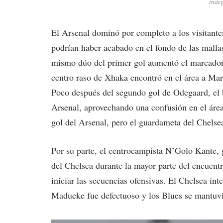
inde
El Arsenal dominó por completo a los visitant
podrían haber acabado en el fondo de las mallas.
mismo dúo del primer gol aumentó el marcador
centro raso de Xhaka encontró en el área a Mar
Poco después del segundo gol de Odegaard, el b
Arsenal, aprovechando una confusión en el áre
gol del Arsenal, pero el guardameta del Chelse
Por su parte, el centrocampista N’Golo Kante,
del Chelsea durante la mayor parte del encuen
iniciar las secuencias ofensivas. El Chelsea in
Madueke fue defectuoso y los Blues se mantuvi