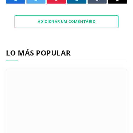
Facebook
Twitter
Pinterest
LinkedIn
Tumblr
Email
ADICIONAR UM COMENTÁRIO
LO MÁS POPULAR