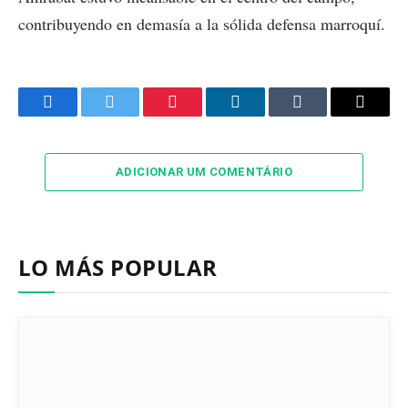
contribuyendo en demasía a la sólida defensa marroquí.
Facebook
Twitter
Pinterest
LinkedIn
Tumblr
Email
ADICIONAR UM COMENTÁRIO
LO MÁS POPULAR