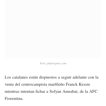
Foto: planetsport.com
Los catalanes están dispuestos a seguir adelante con la
venta del centrocampista marfileño Franck Kessie
mientras intentan fichar a Sofyan Amrabat, de la AFC
Fiorentina.