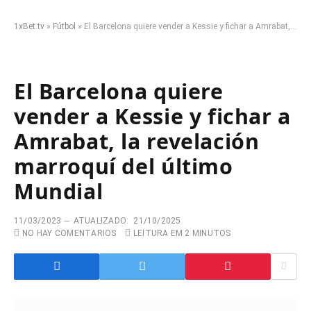
1xBet.tv
»
Fútbol
»
El Barcelona quiere vender a Kessie y fichar a Amrabat, la revelación marroquí del último Mundial
El Barcelona quiere
vender a Kessie y fichar a
Amrabat, la revelación
marroquí del último
Mundial
11/03/2023
ATUALIZADO:
21/10/2025
NO HAY COMENTARIOS
LEITURA EM 2 MINUTOS