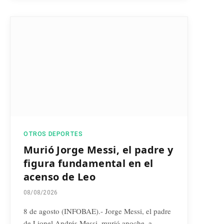
OTROS DEPORTES
Murió Jorge Messi, el padre y
figura fundamental en el
acenso de Leo
08/08/2026
8 de agosto (INFOBAE).- Jorge Messi, el padre
de Lionel Andrés Messi, murió anoche, a…