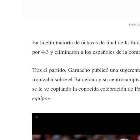
Foto: t
En la eliminatoria de octavos de final de la E
por 4-3 y eliminaron a los españoles de la comp
Tras el partido, Garnacho publicó una sugerent
ironizaba sobre el Barcelona y su centrocampis
se le ve copiando la conocida celebración de Ped
equipo
«.