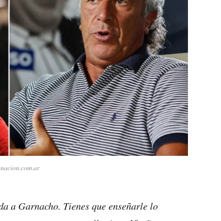
anacion.com.ar
da a Garnacho. Tienes que enseñarle lo