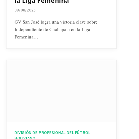
la Liga Femenina
08/08/2026
GV San José logra una victoria clave sobre
Independiente de Challapata en la Liga
Femenina…
DIVISIÓN DE PROFESIONAL DEL FÚTBOL
BOLIVIANO