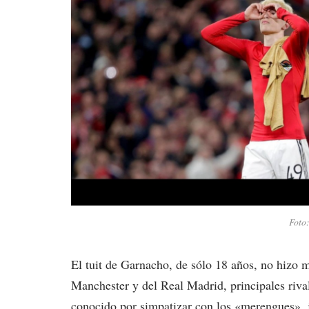
Foto:
El tuit de Garnacho, de sólo 18 años, no hizo má
Manchester y del Real Madrid, principales riva
conocido por simpatizar con los «merengues», j