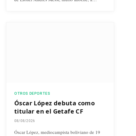
OTROS DEPORTES
Óscar López debuta como
titular en el Getafe CF
08/08/2026
Óscar López, mediocampista boliviano de 19