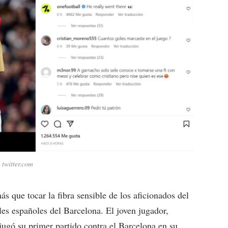
 twitter.com
s que tocar la fibra sensible de los aficionados del
les españoles del Barcelona.
El joven jugador,
ugó su primer partido contra el Barcelona en su