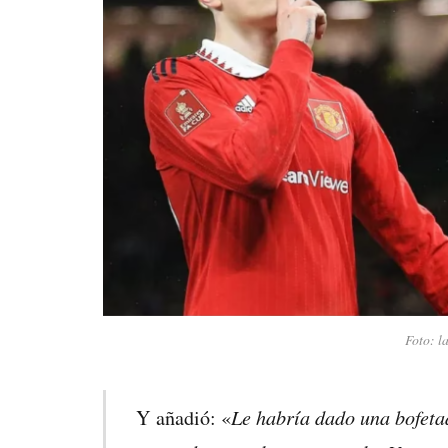
Foto: l
Le habría dado una bofeta
Y añadió: «