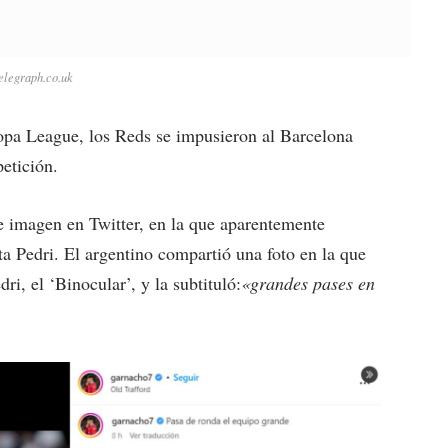
elegraph.co.uk
uropa League, los Reds se impusieron al Barcelona
etición.
e imagen en Twitter, en la que aparentemente
ta Pedri.
El argentino compartió una foto en la que
ri, el ‘Binocular’, y la subtituló:
«grandes pases en