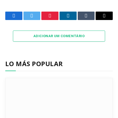
Facebook
Twitter
Pinterest
LinkedIn
Tumblr
Email
ADICIONAR UM COMENTÁRIO
LO MÁS POPULAR