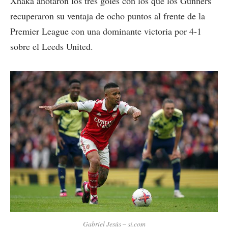
Xhaka anotaron los tres goles con los que los Gunners
recuperaron su ventaja de ocho puntos al frente de la
Premier League con una dominante victoria por 4-1
sobre el Leeds United.
Gabriel Jesús – si.com