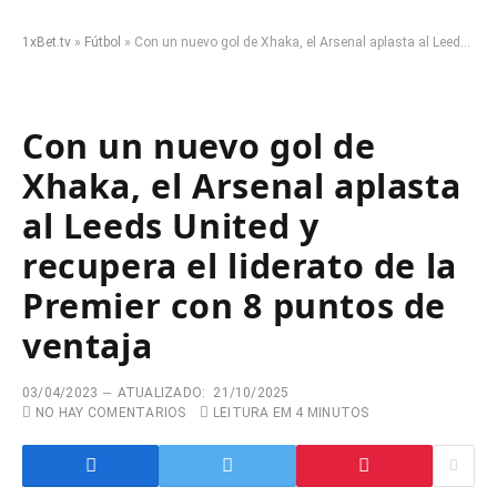
1xBet.tv
»
Fútbol
»
Con un nuevo gol de Xhaka, el Arsenal aplasta al Leeds United y recupera el liderato de la Premier con 8 puntos de ventaja
Con un nuevo gol de
Xhaka, el Arsenal aplasta
al Leeds United y
recupera el liderato de la
Premier con 8 puntos de
ventaja
03/04/2023
ATUALIZADO:
21/10/2025
NO HAY COMENTARIOS
LEITURA EM 4 MINUTOS