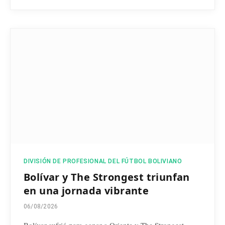
DIVISIÓN DE PROFESIONAL DEL FÚTBOL BOLIVIANO
Bolívar y The Strongest triunfan
en una jornada vibrante
06/08/2026
Bolívar sufrió para ganar a Oriente y The Strongest