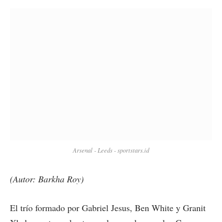
Arsenal - Leeds - sportstars.id
(Autor: Barkha Roy)
El trío formado por Gabriel Jesus, Ben White y Granit