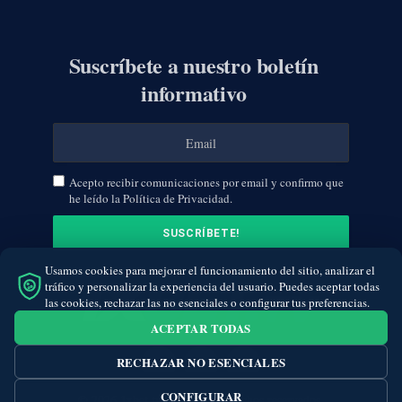
Suscríbete a nuestro boletín
informativo
Acepto recibir comunicaciones por email y confirmo que
he leído la Política de Privacidad.
Usamos cookies para mejorar el funcionamiento del sitio, analizar el
tráfico y personalizar la experiencia del usuario. Puedes aceptar todas
las cookies, rechazar las no esenciales o configurar tus preferencias.
ACEPTAR TODAS
RECHAZAR NO ESENCIALES
Facebook
Twitter
Instagram
CONFIGURAR
© 2026 1xbet.tv. Todos los derechos reservados.