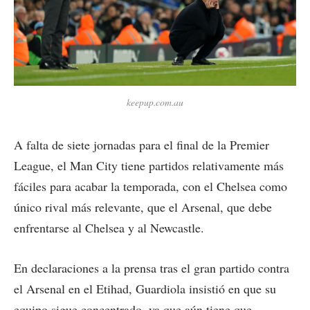
keepup.com.au
A falta de siete jornadas para el final de la Premier
League, el Man City tiene partidos relativamente más
fáciles para acabar la temporada, con el Chelsea como
único rival más relevante, que el Arsenal, que debe
enfrentarse al Chelsea y al Newcastle.
En declaraciones a la prensa tras el gran partido contra
el Arsenal en el Etihad, Guardiola insistió en que su
equipo sigue concentrado, ya que aún tiene que