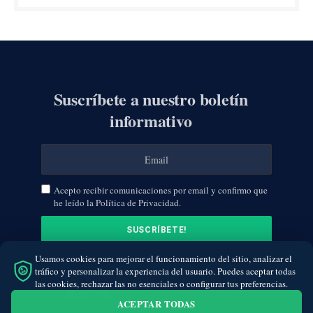
Suscríbete a nuestro boletín
informativo
Acepto recibir comunicaciones por email y confirmo que
he leído la Política de Privacidad.
Usamos cookies para mejorar el funcionamiento del sitio, analizar el
tráfico y personalizar la experiencia del usuario. Puedes aceptar todas
las cookies, rechazar las no esenciales o configurar tus preferencias.
ACEPTAR TODAS