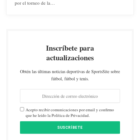
por el torneo de la…
Inscríbete para
actualizaciones
Obtén las últimas noticias deportivas de SportsSite sobre
fútbol, fútbol y tenis.
Acepto recibir comunicaciones por email y confirmo
que he leído la Política de Privacidad.