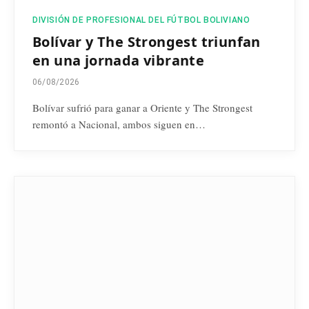
DIVISIÓN DE PROFESIONAL DEL FÚTBOL BOLIVIANO
Bolívar y The Strongest triunfan
en una jornada vibrante
06/08/2026
Bolívar sufrió para ganar a Oriente y The Strongest
remontó a Nacional, ambos siguen en…