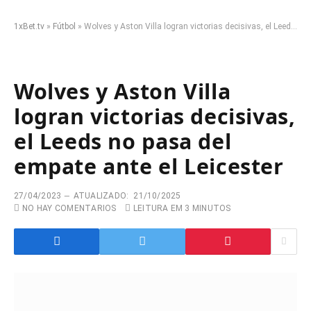
1xBet.tv
»
Fútbol
»
Wolves y Aston Villa logran victorias decisivas, el Leeds no pasa del empate ante el Leicester
Wolves y Aston Villa
logran victorias decisivas,
el Leeds no pasa del
empate ante el Leicester
27/04/2023
ATUALIZADO:
21/10/2025
NO HAY COMENTARIOS
LEITURA EM 3 MINUTOS