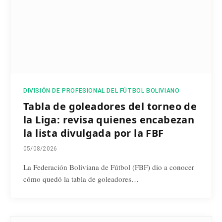
DIVISIÓN DE PROFESIONAL DEL FÚTBOL BOLIVIANO
Tabla de goleadores del torneo de
la Liga: revisa quienes encabezan
la lista divulgada por la FBF
05/08/2026
La Federación Boliviana de Fútbol (FBF) dio a conocer
cómo quedó la tabla de goleadores…