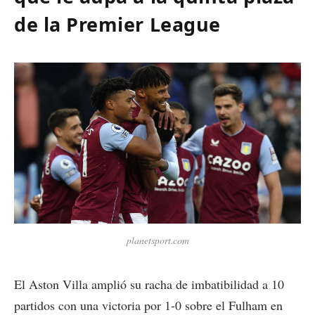
de la Premier League
planetsport.com
El Aston Villa amplió su racha de imbatibilidad a 10
partidos con una victoria por 1-0 sobre el Fulham en