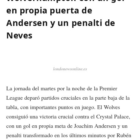
en propia puerta de
Andersen y un penalti de
Neves
londonewsonline.es
La jornada del martes por la noche de la Premier
League deparó partidos cruciales en la parte baja de la
tabla, con importantes puntos en juego. El Wolves
consiguió una victoria crucial contra el Crystal Palace,
con un gol en propia meta de Joachim Andersen y un
penalti transformado en los últimos minutos por Rubén