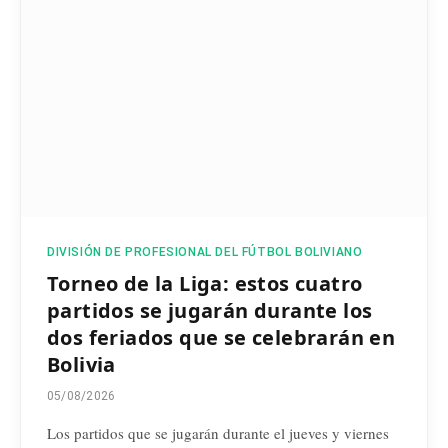
DIVISIÓN DE PROFESIONAL DEL FÚTBOL BOLIVIANO
Torneo de la Liga: estos cuatro
partidos se jugarán durante los
dos feriados que se celebrarán en
Bolivia
05/08/2026
Los partidos que se jugarán durante el jueves y viernes