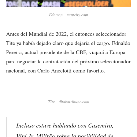
Ederson – mancity.com
Antes del Mundial de 2022, el entonces seleccionador
Tite ya había dejado claro que dejaría el cargo. Ednaldo
Pereira, actual presidente de la CBF, viajará a Europa
para negociar la contratación del próximo seleccionador
nacional, con Carlo Ancelotti como favorito.
Tite – dhakatribune.com
Incluso estuve hablando con Casemiro,
Vini Jr, Militão sobre la posibilidad de