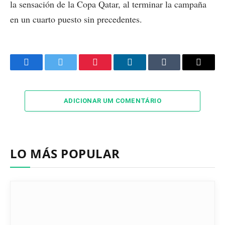
la sensación de la Copa Qatar, al terminar la campaña
en un cuarto puesto sin precedentes.
Facebook
Twitter
Pinterest
LinkedIn
Tumblr
Email
ADICIONAR UM COMENTÁRIO
LO MÁS POPULAR