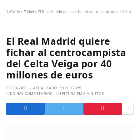
1xBet.tv
»
Fútbol
»
El Real Madrid quiere fichar al centrocampista del Celta Veiga por 40 millones de euros
El Real Madrid quiere
fichar al centrocampista
del Celta Veiga por 40
millones de euros
03/03/2023
ATUALIZADO:
21/10/2025
NO HAY COMENTARIOS
LEITURA EM 2 MINUTOS