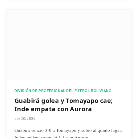
DIVISIÓN DE PROFESIONAL DEL FÚTBOL BOLIVIANO
Guabirá golea y Tomayapo cae;
Inde empata con Aurora
05/08/2026
Guabirá venció 3-0 a Tomayapo y subió al quinto lugar;
Independiente empató 1-1 con Aurora…