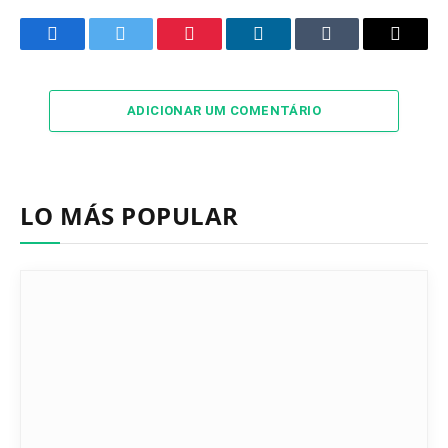
Facebook
Twitter
Pinterest
LinkedIn
Tumblr
Email
ADICIONAR UM COMENTÁRIO
LO MÁS POPULAR