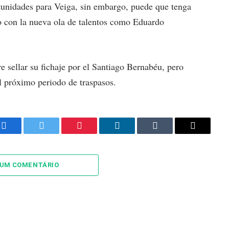
tunidades para Veiga, sin embargo, puede que tenga
o con la nueva ola de talentos como Eduardo
e sellar su fichaje por el Santiago Bernabéu, pero
el próximo periodo de traspasos.
Facebook
Twitter
Pinterest
LinkedIn
Tumblr
Email
 UM COMENTÁRIO