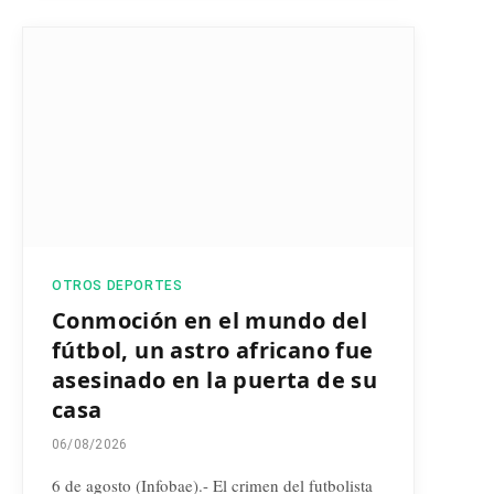
OTROS DEPORTES
Conmoción en el mundo del
fútbol, un astro africano fue
asesinado en la puerta de su
casa
06/08/2026
6 de agosto (Infobae).- El crimen del futbolista