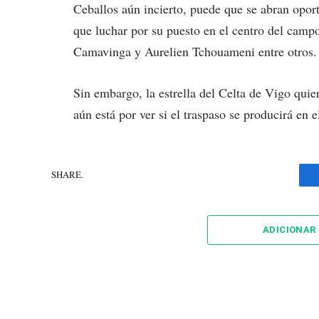
Ceballos aún incierto, puede que se abran opor
que luchar por su puesto en el centro del camp
Camavinga y Aurelien Tchouameni entre otros.
Sin embargo, la estrella del Celta de Vigo quier
aún está por ver si el traspaso se producirá en 
SHARE.
ADICIONAR