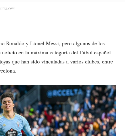
ytimg.com
ano Ronaldo y Lionel Messi, pero algunos de los
u oficio en la máxima categoría del fútbol español.
joyas que han sido vinculadas a varios clubes, entre
rcelona.