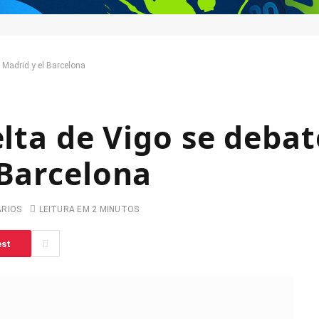
l Madrid y el Barcelona
elta de Vigo se debat
 Barcelona
ARIOS
LEITURA EM 2 MINUTOS
est