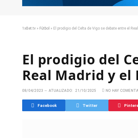
1xBet.tv
»
Fútbol
»
El prodigio del Celta de Vigo se debate entre el Rea
El prodigio del C
Real Madrid y el
08/04/2023
ATUALIZADO:
21/10/2025
NO HAY COMENT
Facebook
Twitter
Pinter