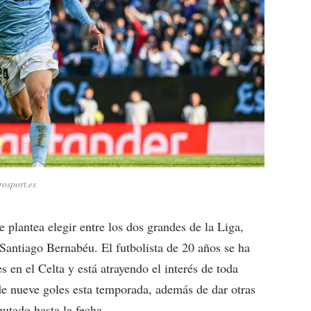
rosport.es
plantea elegir entre los dos grandes de la Liga,
Santiago Bernabéu. El futbolista de 20 años se ha
en el Celta y está atrayendo el interés de toda
de nueve goles esta temporada, además de dar otras
putado hasta la fecha.