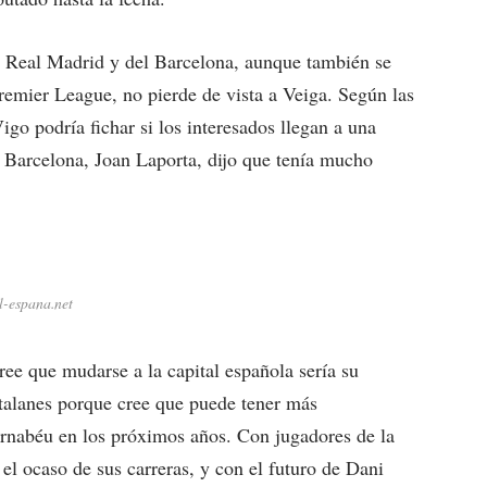
el Real Madrid y del Barcelona, aunque también se
remier League, no pierde de vista a Veiga. Según las
igo podría fichar si los interesados llegan a una
el Barcelona, Joan Laporta, dijo que tenía mucho
l-espana.net
ee que mudarse a la capital española sería su
atalanes porque cree que puede tener más
Bernabéu en los próximos años. Con jugadores de la
el ocaso de sus carreras, y con el futuro de Dani