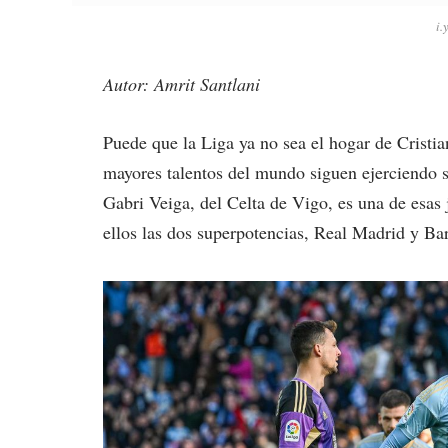
i.
Autor: Amrit Santlani
Puede que la Liga ya no sea el hogar de Cristi
mayores talentos del mundo siguen ejerciendo s
Gabri Veiga, del Celta de Vigo, es una de esas 
ellos las dos superpotencias, Real Madrid y Ba