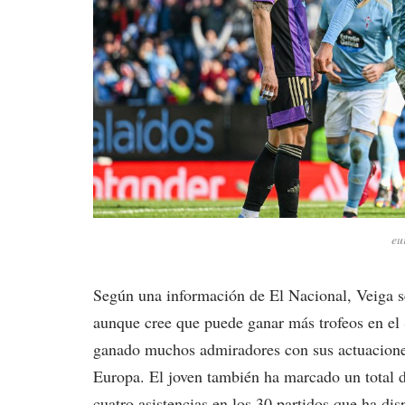
eu
Según una información de El Nacional, Veiga se 
aunque cree que puede ganar más trofeos en el 
ganado muchos admiradores con sus actuaciones 
Europa. El joven también ha marcado un total 
cuatro asistencias en los 30 partidos que ha dis