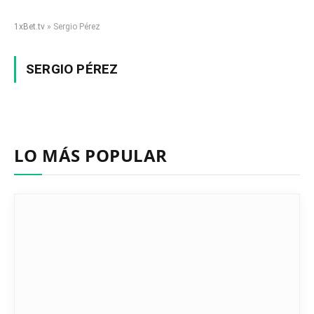
1xBet.tv
»
Sergio Pérez
SERGIO PÉREZ
LO MÁS POPULAR