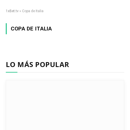
1xBet.tv
»
Copa de Italia
COPA DE ITALIA
LO MÁS POPULAR