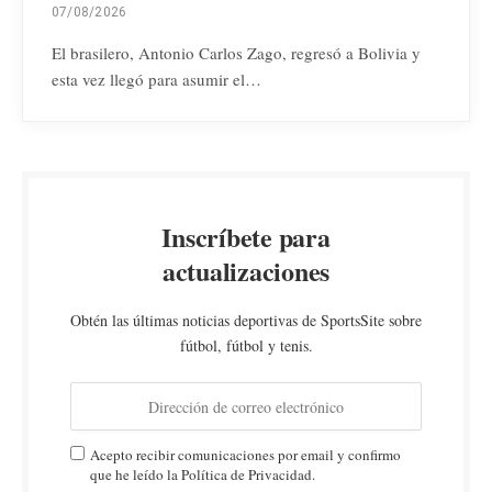
07/08/2026
El brasilero, Antonio Carlos Zago, regresó a Bolivia y
esta vez llegó para asumir el…
Inscríbete para
actualizaciones
Obtén las últimas noticias deportivas de SportsSite sobre
fútbol, fútbol y tenis.
Acepto recibir comunicaciones por email y confirmo
que he leído la Política de Privacidad.