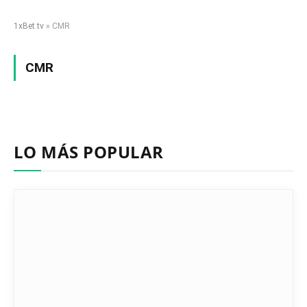
1xBet.tv
»
CMR
CMR
LO MÁS POPULAR