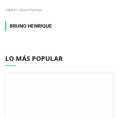
1xBet.tv
»
Bruno Henrique
BRUNO HENRIQUE
LO MÁS POPULAR